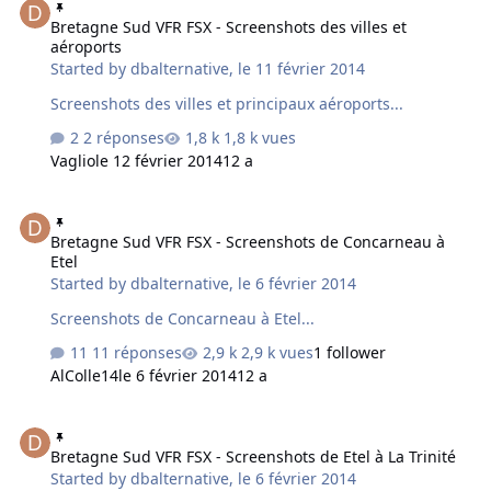
Bretagne Sud VFR FSX - Screenshots des villes et
aéroports
Started by
dbalternative
,
le 11 février 2014
Screenshots des villes et principaux aéroports...
2 réponses
1,8 k vues
Vaglio
le 12 février 2014
12 a
Bretagne Sud VFR FSX - Screenshots de Concarneau à Etel
Bretagne Sud VFR FSX - Screenshots de Concarneau à
Etel
Started by
dbalternative
,
le 6 février 2014
Screenshots de Concarneau à Etel...
11 réponses
2,9 k vues
1 follower
AlColle14
le 6 février 2014
12 a
Bretagne Sud VFR FSX - Screenshots de Etel à La Trinité
Bretagne Sud VFR FSX - Screenshots de Etel à La Trinité
Started by
dbalternative
,
le 6 février 2014