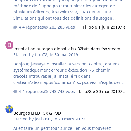
méthode de Filippo pour mutualiser les autogen de
plusieurs éditeurs, à savoir FVFR, ORBX et RICHER
Simulations qui ont tous des définitions d'autogen
différentes. En fin de procédure il est précisé qu'il faut
4 réponses
283 vues
Filipo
le 1 juin 2019
7 a
rajouter dans l'add-on.cfg les packages correspondants
à nos différents autogen, dans mon cas j'ai donc
installation autogen global x fsx 32bits dans fsx steam
[Package.13] PATH=C:\Programmes\Lockheed
installation autogen global x fsx 32bits dans fsx steam
Martin\Prepar3D v4\Autogen\AUTOGEN_AGX
Started by
brio78
,
le 30 mai 2019
ACTIVE=True REQUIRED=false [Package.14]
PATH=C:\Programmes\Lockheed Martin\Prepar3D
Bonjour, j'essaye d'installer la version 32 bits, j'obtiens
v4\Autogen\AUTOGEN_ORBX ACTIVE=True
systématiquement erreur d'éxécution '76' chemin
REQUIRED=false [Package.15]
d'accés introuvable j'ai installé fsx dans
PATH=C:\Programmes\Lockheed Martin\Pr…
c:\steam\steamapps \commoin\fsx pouvez m'expliquer
que faire
4 réponses
743 vues
brio78
le 30 mai 2019
7 a
Bourges LFLD FSX & P3D
Bourges LFLD FSX & P3D
Started by
joel9191
,
le 20 mars 2019
Allez faire un petit tour sur ce lien vous trouverez