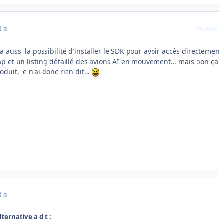
8 a
AUTEUR
y a aussi la possibilité d'installer le SDK pour avoir accès directemen
 et un listing détaillé des avions AI en mouvement... mais bon ça
uit, je n'ai donc rien dit...
8 a
lternative a dit :