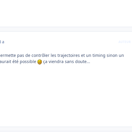
8 a
AUTEUR
rmette pas de contrôler les trajectoires et un timing sinon un
urait été possible
ça viendra sans doute...