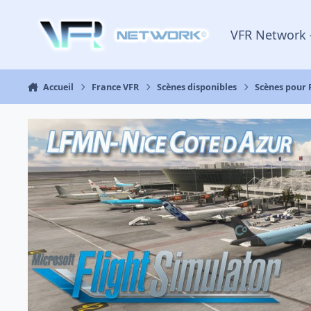
Aller au contenu
VFR Network 
Accueil
France VFR
Scènes disponibles
Scènes pour