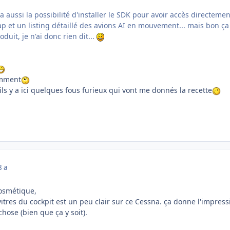
y a aussi la possibilité d'installer le SDK pour avoir accès directemen
 et un listing détaillé des avions AI en mouvement... mais bon ça
uit, je n'ai donc rien dit...
comment
'ils y a ici quelques fous furieux qui vont me donnés la recette
8 a
osmétique,
vitres du cockpit est un peu clair sur ce Cessna. ça donne l'impress
hose (bien que ça y soit).