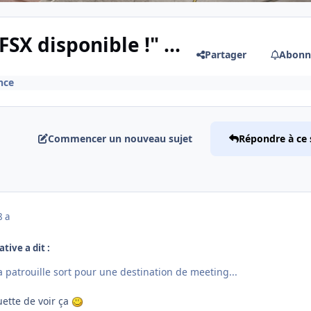
SX disponible !" ...
Partager
Abonn
nce
Commencer un nouveau sujet
Répondre à ce 
8 a
tive a dit :
la patrouille sort pour une destination de meeting...
uette de voir ça