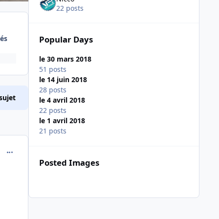
22 posts
és
Popular Days
le 30 mars 2018
51 posts
le 14 juin 2018
28 posts
sujet
le 4 avril 2018
22 posts
le 1 avril 2018
21 posts
comment_173147
Posted Images