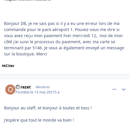
Bonjour DB, je ne sais pas si il y a eu une erreur lors de ma
commande pour le pack aéroport 1. Pouvez-vous me dire si
vous avez reçu mon paiement hier mercredi 12, moi de mon
côté j'ai suivi le processus du paiement, avec ma carte se
terminant par 5146. Je vous ai également envoyé un message
sur la boutique. Merci
Citer
comment_237871
Author stats
odrezet
Membres
Posté(e)
le 13 mai 2021
5 a
Bonjour au staff, et bonjour à toutes et tous !
J'espère que tout le monde va bien !