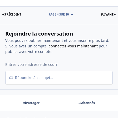
PREMIÈRE PAGE
D
PRÉCÉDENT
PAGE 4 SUR 10
SUIVANT
Rejoindre la conversation
Vous pouvez publier maintenant et vous inscrire plus tard.
Si vous avez un compte,
connectez-vous maintenant
pour
publier avec votre compte.
Répondre à ce sujet…
Partager
Abonnés