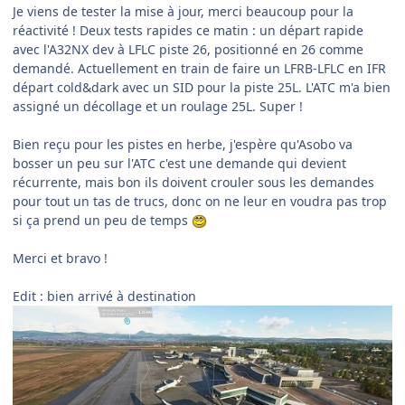
Je viens de tester la mise à jour, merci beaucoup pour la
réactivité ! Deux tests rapides ce matin
:
un départ rapide
avec l'A32NX dev à LFLC piste 26, positionné en 26 comme
demandé. Actuellement en train de faire un LFRB-LFLC en IFR
départ cold&dark avec un SID pour la piste 25L. L'ATC m'a bien
assigné un décollage et un roulage 25L. Super !
Bien reçu pour les pistes en herbe, j'espère qu'Asobo va
bosser un peu sur l'ATC c'est une demande qui devient
récurrente, mais bon ils doivent crouler sous les demandes
pour tout un tas de trucs, donc on ne leur en voudra pas trop
si ça prend un peu de temps
Merci et bravo !
Edit : bien arrivé à destination